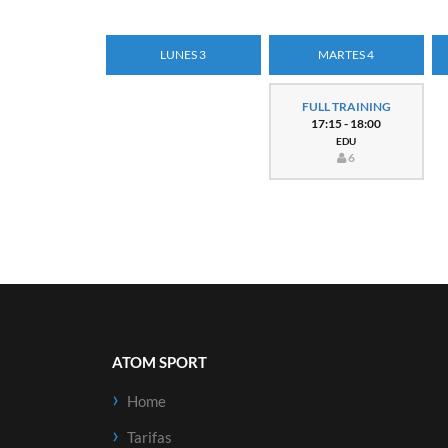
LUNES 3
MARTES 4
FULL TRAINING
17:15 - 18:00
EDU
6
ATOM SPORT
Home
Tarifas