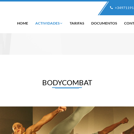
+34971191
HOME
ACTIVIDADES
TARIFAS
DOCUMENTOS
CON
BODYCOMBAT