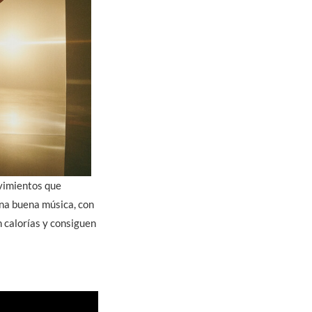
vimientos que
una buena música, con
n calorías y consiguen