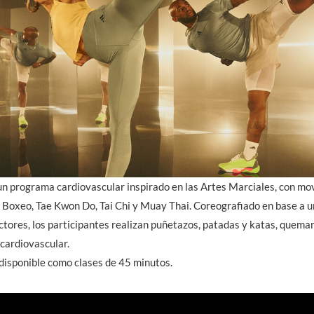
rograma cardiovascular inspirado en las Artes Marciales, con mo
 Boxeo, Tae Kwon Do, Tai Chi y Muay Thai. Coreografiado en base a 
ctores, los participantes realizan puñetazos, patadas y katas, quema
cardiovascular.
ponible como clases de 45 minutos.