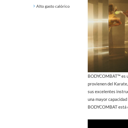
Alto gasto calórico
BODYCOMBAT™ es un p
provienen del Karate,
sus excelentes instru
una mayor capacidad 
BODYCOMBAT está dis